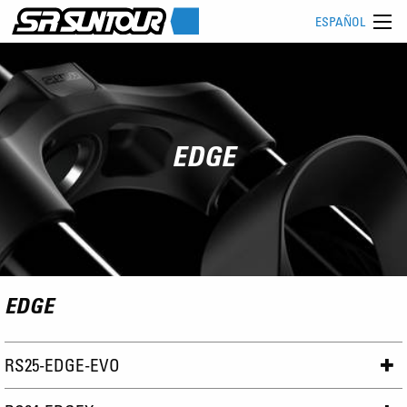
ESPAÑOL
EDGE
EDGE
RS25-EDGE-EVO