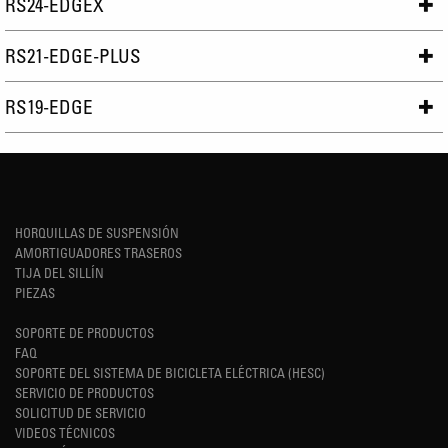
RS24-EDGEX
RS21-EDGE-PLUS
RS19-EDGE
HORQUILLAS DE SUSPENSIÓN
AMORTIGUADORES TRASEROS
TIJA DEL SILLÍN
PIEZAS
SOPORTE DE PRODUCTOS
FAQ
SOPORTE DEL SISTEMA DE BICICLETA ELÉCTRICA (HESC)
SERVICIO DE PRODUCTOS
SOLICITUD DE SERVICIO
VIDEOS TÉCNICOS