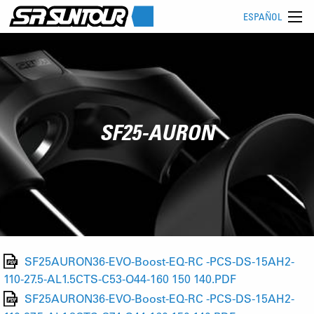
ESPAÑOL
SF25-AURON
SF25AURON36-EVO-Boost-EQ-RC -PCS-DS-15AH2-
110-27.5-AL1.5CTS-C53-O44-160 150 140.PDF
SF25AURON36-EVO-Boost-EQ-RC -PCS-DS-15AH2-