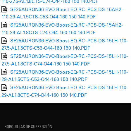
110-27.5-AL1.8CTS-C74-O44-160 150 140.PDF
SF25AURON36-EVO-Boost-EQ-RC -PCS-DS-15AH2-
110-29-AL1.5CTS-C53-O44-160 150 140.PDF
SF25AURON36-EVO-Boost-EQ-RC -PCS-DS-15AH2-
110-29-AL1.8CTS-C74-O44-160 150 140.PDF
SF25AURON36-EVO-Boost-EQ-RC -PCS-DS-15LH-110-
27.5-AL1.5CTS-C53-O44-160 150 140.PDF
SF25AURON36-EVO-Boost-EQ-RC -PCS-DS-15LH-110-
27.5-AL1.8CTS-C74-O44-160 150 140.PDF
SF25AURON36-EVO-Boost-EQ-RC -PCS-DS-15LH-110-
29-AL1.5CTS-C53-O44-160 150 140.PDF
SF25AURON36-EVO-Boost-EQ-RC -PCS-DS-15LH-110-
29-AL1.8CTS-C74-O44-160 150 140.PDF
HORQUILLAS DE SUSPENSIÓN