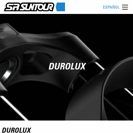
ESPAÑOL
DUROLUX
DUROLUX