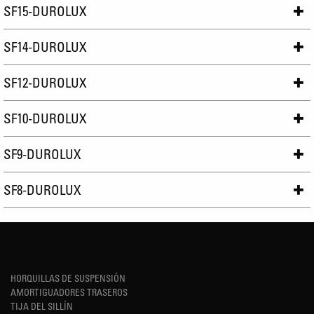
SF15-DUROLUX
SF14-DUROLUX
SF12-DUROLUX
SF10-DUROLUX
SF9-DUROLUX
SF8-DUROLUX
HORQUILLAS DE SUSPENSIÓN
AMORTIGUADORES TRASEROS
TIJA DEL SILLÍN