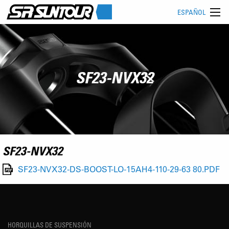
ESPAÑOL
SF23-NVX32
SF23-NVX32
SF23-NVX32-DS-BOOST-LO-15AH4-110-29-63 80.PDF
HORQUILLAS DE SUSPENSIÓN