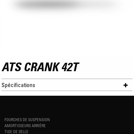
ATS CRANK 42T
Spécifications
FOURCHES DE SUSPENSION
AMORTISSEURS ARRIÈRE
TIGE DE SELLE