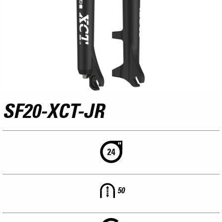
SF20-XCT-JR
50