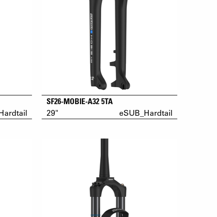
SF26-MOBIE-A32 5TA
ardtail
29"
eSUB_Hardtail