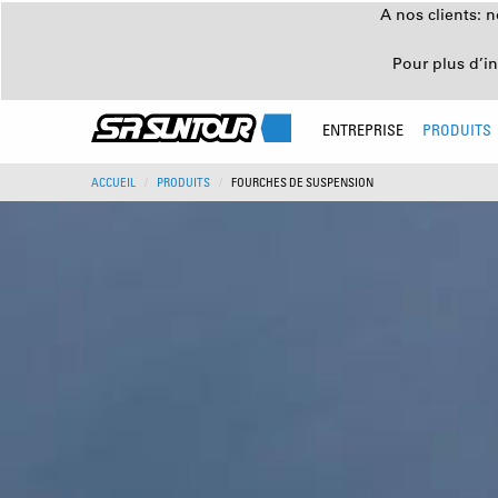
A nos clients: 
Pour plus d’i
ENTREPRISE
PRODUITS
ACCUEIL
PRODUITS
FOURCHES DE SUSPENSION