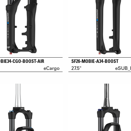
BIE34-CGO-BOOST-AIR
SF26-MOBIE-A34-BOOST
eCargo
27.5"
eSUB_H