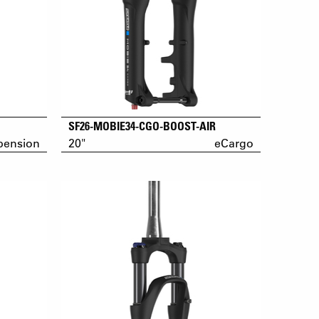
SF26-MOBIE34-CGO-BOOST-AIR
pension
20"
eCargo