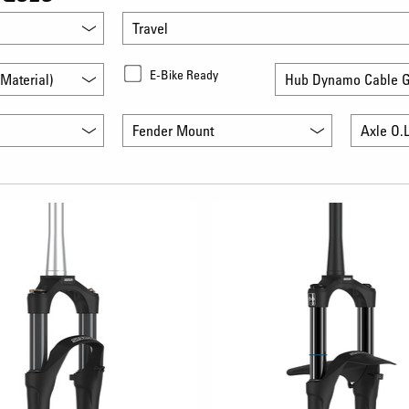
Travel
E-Bike Ready
Material)
Hub Dynamo Cable G
Fender Mount
Axle O.