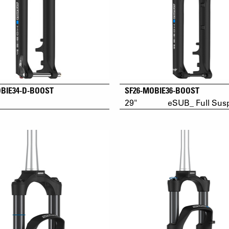
OBIE34-D-BOOST
SF26-MOBIE36-BOOST
29"
eSUB_ Full Sus
Full Suspension & Hardtail