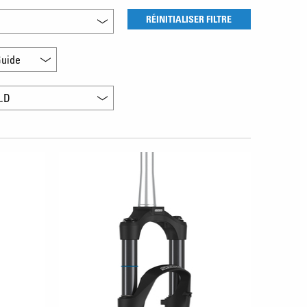
RÉINITIALISER FILTRE
uide
L.D