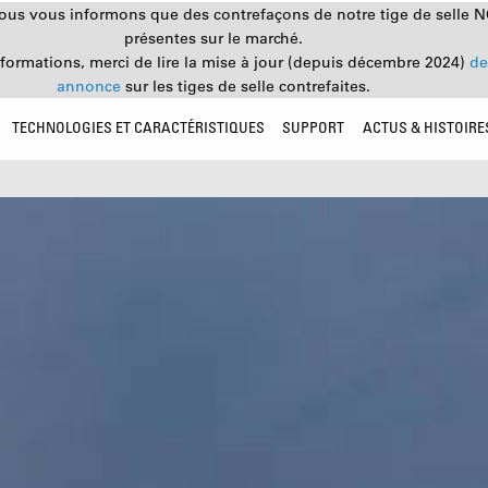
nous vous informons que des contrefaçons de notre tige de selle 
présentes sur le marché.
nformations, merci de lire la mise à jour (depuis décembre 2024)
de
annonce
sur les tiges de selle contrefaites.
TECHNOLOGIES ET CARACTÉRISTIQUES
SUPPORT
ACTUS & HISTOIRE