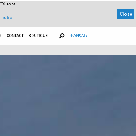
NCX sont
Close
 notre
FRANÇAIS
S
CONTACT
BOUTIQUE