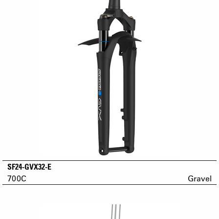
SF24-GVX32-E
700C
Gravel