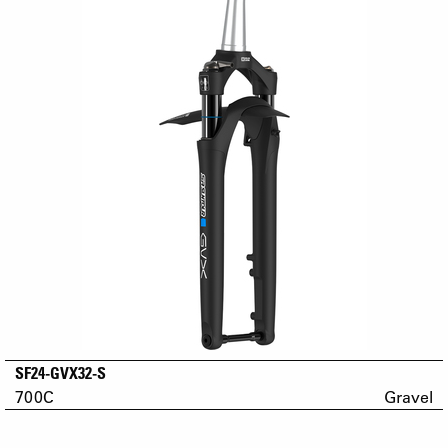
SF24-GVX32-S
700C
Gravel