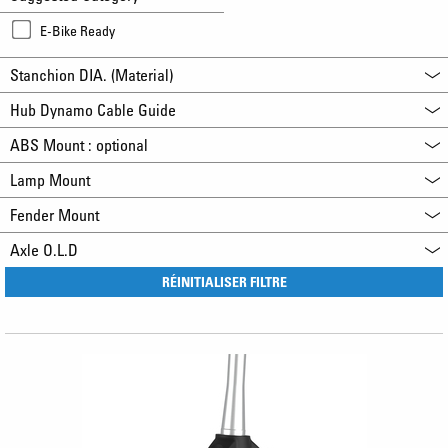
E-Bike Ready
Stanchion DIA. (Material)
Hub Dynamo Cable Guide
ABS Mount : optional
Lamp Mount
Fender Mount
Axle O.L.D
RÉINITIALISER FILTRE