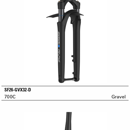
SF26-GVX32-D
700C
Gravel