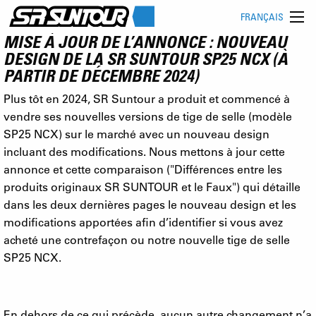
FRANÇAIS
MISE À JOUR DE L’ANNONCE : NOUVEAU
DESIGN DE LA SR SUNTOUR SP25 NCX (À
PARTIR DE DÉCEMBRE 2024)
Plus tôt en 2024, SR Suntour a produit et commencé à
vendre ses nouvelles versions de tige de selle (modèle
SP25 NCX) sur le marché avec un nouveau design
incluant des modifications. Nous mettons à jour cette
annonce et cette comparaison ("Différences entre les
produits originaux SR SUNTOUR et le Faux") qui détaille
dans les deux dernières pages le nouveau design et les
modifications apportées afin d’identifier si vous avez
acheté une contrefaçon ou notre nouvelle tige de selle
SP25 NCX.
En dehors de ce qui précède, aucun autre changement n’a