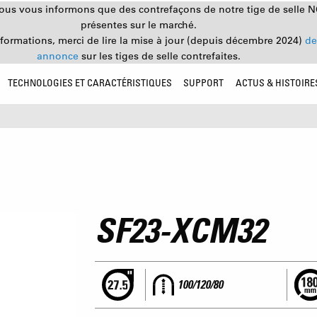
nous vous informons que des contrefaçons de notre tige de selle 
présentes sur le marché.
nformations, merci de lire la mise à jour (depuis décembre 2024)
de
annonce
sur les tiges de selle contrefaites.
TECHNOLOGIES ET CARACTÉRISTIQUES
SUPPORT
ACTUS & HISTOIRE
SF23-XCM32
100/120/80