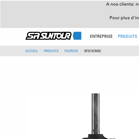
A nos clients: 
Pour plus d’i
ENTREPRISE
PRODUITS
ACCUEIL
PRODUITS
FOURCHE
SF23 XCM32