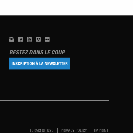
RESTEZ DANS LE COUP
INSCRIPTION À LA NEWSLETTER
TERMS OF USE
PRIVACY POLICY
IMPRINT