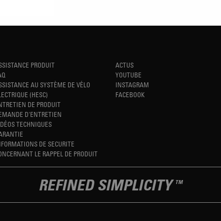
SSISTANCE PRODUIT
ACTUS
AQ
YOUTUBE
SSISTANCE AU SYSTÈME DE VÉLO
INSTAGRAM
LECTRIQUE (HESC)
FACEBOOK
NTRETIEN DE PRODUIT
EMANDE D'ENTRETIEN
IDÉOS TECHNIQUES
ARANTIE
NFORMATIONS DE SECURITE
ONCERNANT LE RAPPEL DE PRODUIT
REFINED SIMPLICITY
TM