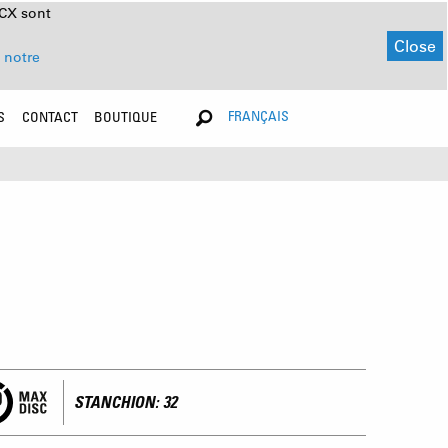
NCX sont
Close
 notre
FRANÇAIS
S
CONTACT
BOUTIQUE
STANCHION: 32