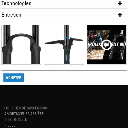
Technologies
Entretien
ACHETER
FOURCHES DE SUSPENSION
AMORTISSEURS ARRIÈRE
TIGE DE SELLE
PIÈCES