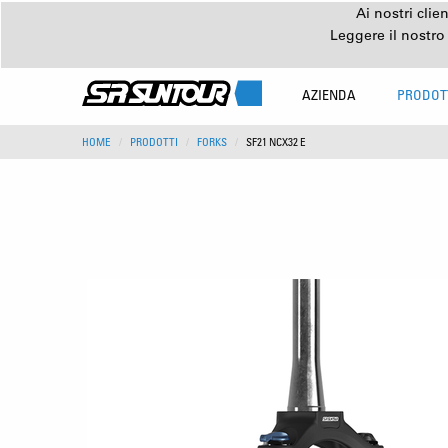
Ai nostri clie
Leggere il nostro
AZIENDA
PRODOT
HOME
PRODOTTI
FORKS
SF21 NCX32 E