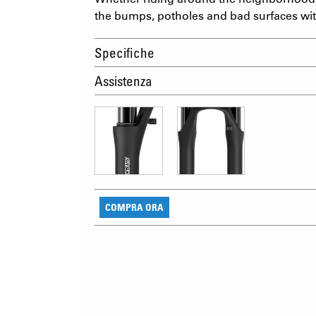
the bumps, potholes and bad surfaces wi
Specifiche
Assistenza
COMPRA ORA