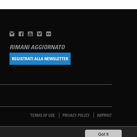
RIMANI AGGIORNATO
REGISTRATI ALLA NEWSLETTER
TERMS OF USE
PRIVACY POLICY
IMPRINT
Got it