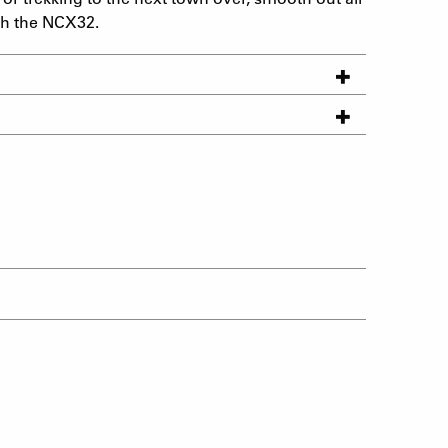
th the NCX32.