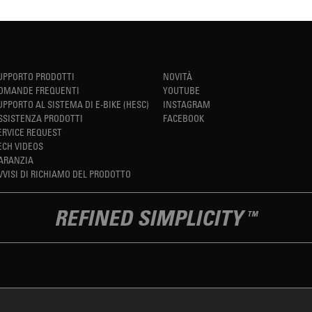
UPPORTO PRODOTTI
NOVITÀ
OMANDE FREQUENTI
YOUTUBE
UPPORTO AL SISTEMA DI E-BIKE (HESC)
INSTAGRAM
SSISTENZA PRODOTTI
FACEBOOK
ERVICE REQUEST
ECH VIDEOS
ARANZIA
VVISI DI RICHIAMO DEL PRODOTTO
REFINED SIMPLICITY
TM