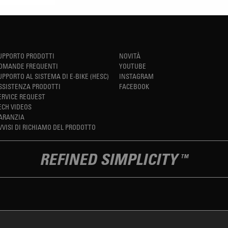
UPPORTO PRODOTTI
NOVITÀ
OMANDE FREQUENTI
YOUTUBE
UPPORTO AL SISTEMA DI E-BIKE (HESC)
INSTAGRAM
SSISTENZA PRODOTTI
FACEBOOK
ERVICE REQUEST
ECH VIDEOS
ARANZIA
VVISI DI RICHIAMO DEL PRODOTTO
REFINED SIMPLICITY
TM