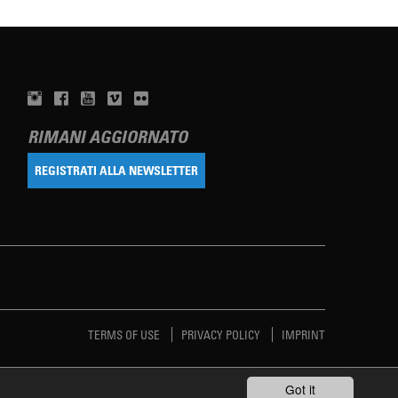
RIMANI AGGIORNATO
REGISTRATI ALLA NEWSLETTER
TERMS OF USE
PRIVACY POLICY
IMPRINT
Got it