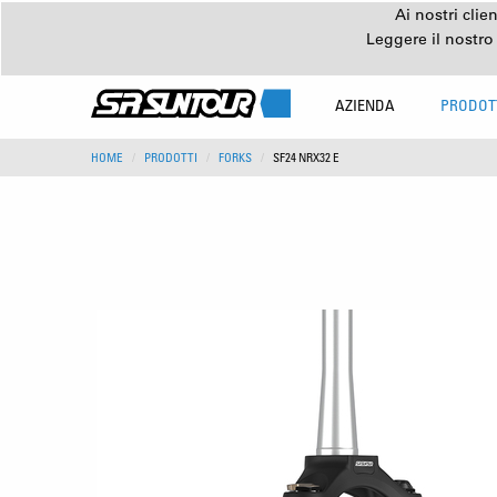
Ai nostri clie
Leggere il nostro
AZIENDA
PRODOT
HOME
PRODOTTI
FORKS
SF24 NRX32 E