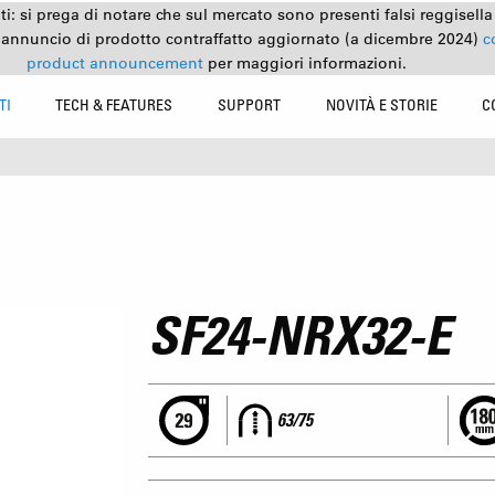
nti: si prega di notare che sul mercato sono presenti falsi reggisell
 annuncio di prodotto contraffatto aggiornato (a dicembre 2024)
c
product announcement
per maggiori informazioni.
TI
TECH & FEATURES
SUPPORT
NOVITÀ E STORIE
C
SF24-NRX32-E
63/75