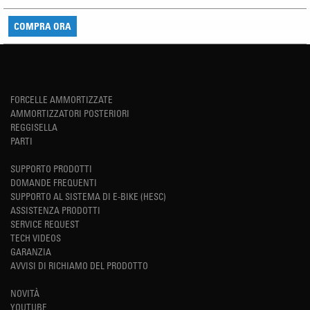
COMPRA ORA
FORCELLE AMMORTIZZATE
AMMORTIZZATORI POSTERIORI
REGGISELLA
PARTI
SUPPORTO PRODOTTI
DOMANDE FREQUENTI
SUPPORTO AL SISTEMA DI E-BIKE (HESC)
ASSISTENZA PRODOTTI
SERVICE REQUEST
TECH VIDEOS
GARANZIA
AVVISI DI RICHIAMO DEL PRODOTTO
NOVITÀ
YOUTUBE