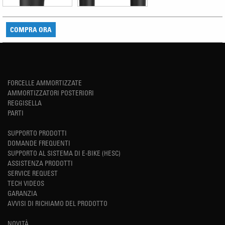
COMPRA ORA
FORCELLE AMMORTIZZATE
AMMORTIZZATORI POSTERIORI
REGGISELLA
PARTI
SUPPORTO PRODOTTI
DOMANDE FREQUENTI
SUPPORTO AL SISTEMA DI E-BIKE (HESC)
ASSISTENZA PRODOTTI
SERVICE REQUEST
TECH VIDEOS
GARANZIA
AVVISI DI RICHIAMO DEL PRODOTTO
NOVITÀ