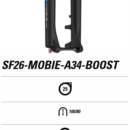
SF26-MOBIE-A34-BOOST
100/80