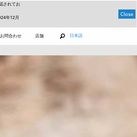
認されてお
Close
024年12月
日本語
お問合わせ
店舗