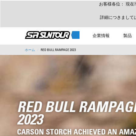
お客様各位： 現在
詳細につきまして
企業情報
製品
ホーム
RED BULL RAMPAGE 2023
RED BULL RAMPAG
2023
CARSON STORCH ACHIEVED AN AMA