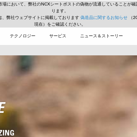
市場において、弊社のNCXシートポストの偽物が流通していることが確
ります。
は、弊社ウェブサイトに掲載しております
偽造品に関するお知らせ
（2
現在）をご確認ください。
テクノロジー
サービス
ニュース＆ストーリー
E
ZING