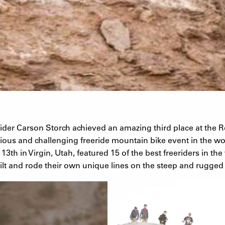
r Carson Storch achieved an amazing third place at the 
ious and challenging freeride mountain bike event in the wo
3th in Virgin, Utah, featured 15 of the best freeriders in the
uilt and rode their own unique lines on the steep and rugged 