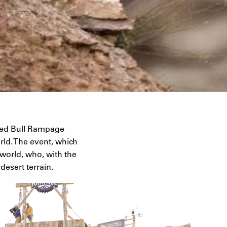
Red Bull Rampage
rld. The event, which
 world, who, with the
desert terrain.