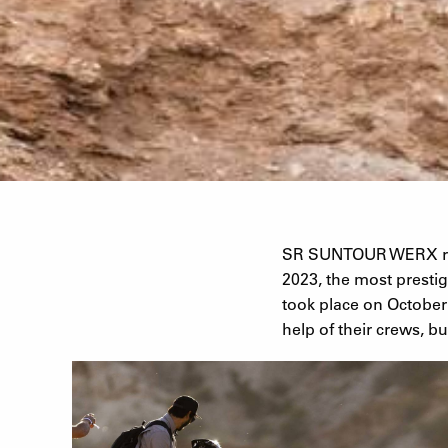
SR SUNTOUR WERX ride
2023, the most prestig
took place on October 1
help of their crews, b