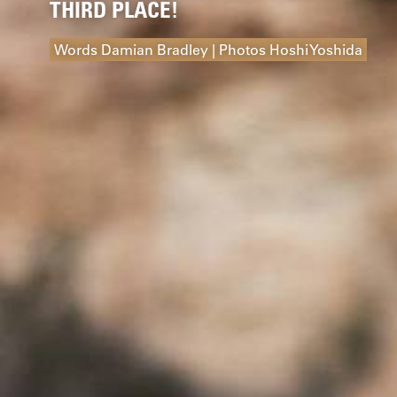
THIRD PLACE!
Words Damian Bradley | Photos Hoshi Yoshida