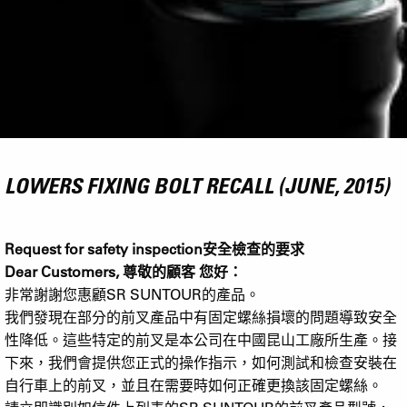
LOWERS FIXING BOLT RECALL (JUNE, 2015)
Request for safety inspection
安全檢查的要求
Dear Customers,
尊敬的顧客 您好：
非常謝謝您惠顧
SR SUNTOUR
的產品。
我們發現在部分的前叉產品中有固定螺絲損壞的問題導致安全
性降低。這些特定的前叉是本公司在中國昆山工廠所生產。接
下來，我們會提供您正式的操作指示，如何測試和檢查安裝在
自行車上的前叉，並且在需要時如何正確更換該固定螺絲。