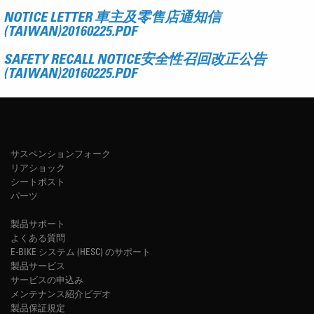
NOTICE LETTER 車主及零售店通知信
(TAIWAN)20160225.PDF
SAFETY RECALL NOTICE安全性召回改正公告
(TAIWAN)20160225.PDF
サスペンションフォーク
リアショック
シートポスト
パーツ
製品サポート
よくある質問
E-BIKE システム (HESC) のサポート
製品サービス
サービスの申込み
メンテナンス紹介ビデオ
製品保証規定