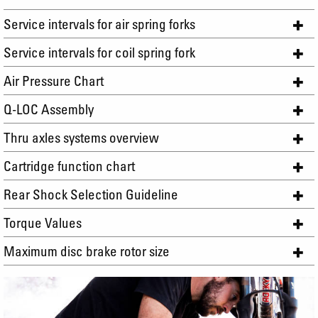
Service intervals for air spring forks
Service intervals for coil spring fork
Air Pressure Chart
Q-LOC Assembly
Thru axles systems overview
Cartridge function chart
Rear Shock Selection Guideline
Torque Values
Maximum disc brake rotor size