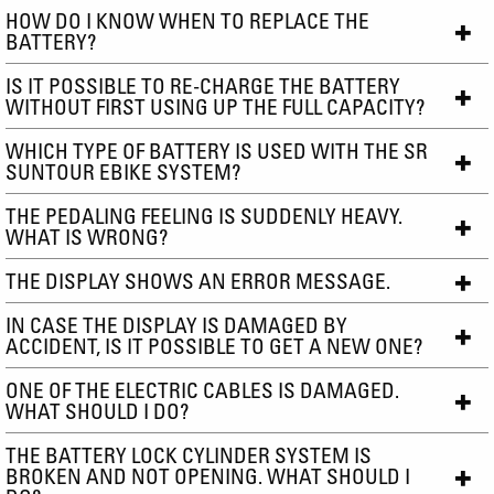
HOW DO I KNOW WHEN TO REPLACE THE
BATTERY?
IS IT POSSIBLE TO RE-CHARGE THE BATTERY
WITHOUT FIRST USING UP THE FULL CAPACITY?
WHICH TYPE OF BATTERY IS USED WITH THE SR
SUNTOUR EBIKE SYSTEM?
THE PEDALING FEELING IS SUDDENLY HEAVY.
WHAT IS WRONG?
THE DISPLAY SHOWS AN ERROR MESSAGE.
IN CASE THE DISPLAY IS DAMAGED BY
ACCIDENT, IS IT POSSIBLE TO GET A NEW ONE?
ONE OF THE ELECTRIC CABLES IS DAMAGED.
WHAT SHOULD I DO?
THE BATTERY LOCK CYLINDER SYSTEM IS
BROKEN AND NOT OPENING. WHAT SHOULD I