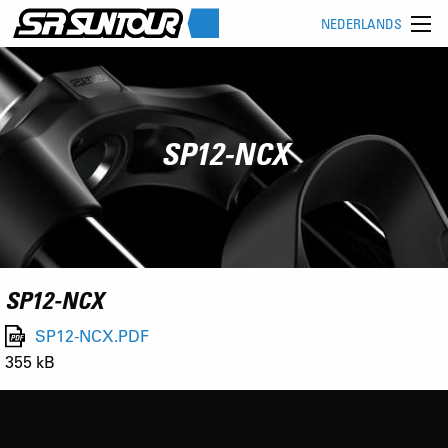
NEDERLANDS
SP12-NCX
SP12-NCX
SP12-NCX.PDF
355 kB