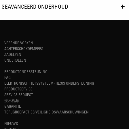
GEAVANCEERD ONDERHOUD
VERENDE VORKEN
ACHTERSCHOKDEMPERS
ZADELPEN
ONDERDELEN
PRODUCTONDERSTEUNING
FAQ
ELEKTRONISCH FIETSSYSTEEM (HESC) ONDERSTEUNING
PRODUCTSERVICE
SERVICE REQUEST
技术视频
GARANTIE
TERUGROEPACTIES/VEILIGHEIDSWAARSCHUWINGEN
NIEUWS