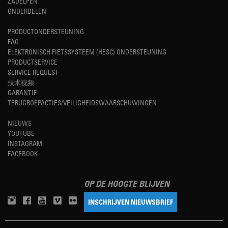
ZADELPEN
ONDERDELEN
PRODUCTONDERSTEUNING
FAQ
ELEKTRONISCH FIETSSYSTEEM (HESC) ONDERSTEUNING
PRODUCTSERVICE
SERVICE REQUEST
技术视频
GARANTIE
TERUGROEPACTIES/VEILIGHEIDSWAARSCHUWINGEN
NIEUWS
YOUTUBE
INSTAGRAM
FACEBOOK
OP DE HOOGTE BLIJVEN
INSCHRIJVEN NIEUWSBRIEF