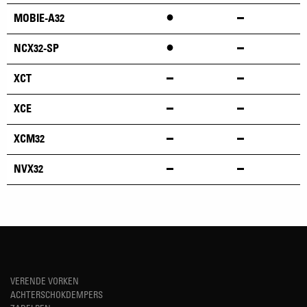
•
MOBIE-A32
•
NCX32-SP
XCT
XCE
XCM32
NVX32
VERENDE VORKEN
ACHTERSCHOKDEMPERS