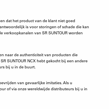
 dat het product van de klant niet goed
ntwoordelijk is voor storingen of schade die kan
erde verkoopkanalen van SR SUNTOUR worden
naar de authenticiteit van producten die
bel SR SUNTOUR NCX hebt gekocht bij een andere
s bij u in de buurt.
ijden van gevaarlijke imitaties. Als u
r of via onze wereldwijde distributeurs bij u in