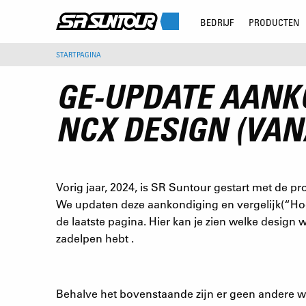
BEDRIJF
PRODUCTEN
STARTPAGINA
GE-UPDATE AANKO
NCX DESIGN (VAN
Vorig jaar, 2024, is SR Suntour gestart met de
We updaten deze aankondiging en vergelijk(“Hoe 
de laatste pagina. Hier kan je zien welke design
zadelpen hebt .
Behalve het bovenstaande zijn er geen andere w