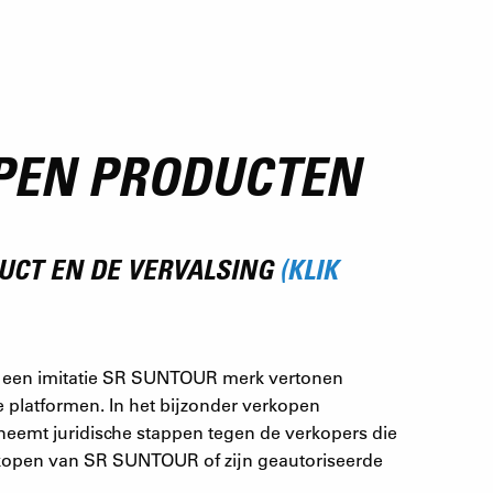
PEN PRODUCTEN
DUCT EN DE VERVALSING
(KLIK
e een imitatie SR SUNTOUR merk vertonen
 platformen. In het bijzonder verkopen
mt juridische stappen tegen de verkopers die
en kopen van SR SUNTOUR of zijn geautoriseerde