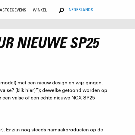
NEDERLANDS
ACTGEGEVENS
WINKEL
UR NIEUWE SP25
 model) met een nieuw design en wijzigingen.
valse? (klik hier)”); dewelke getoond worden op
 je een valse of een echte nieuwe NCX SP25
r). Er zijn nog steeds namaakproducten op de