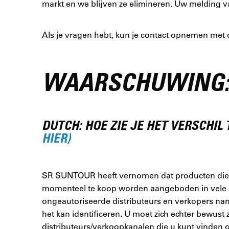
markt en we blijven ze elimineren. Uw melding 
Als je vragen hebt, kun je contact opnemen met o
WAARSCHUWING:
DUTCH: HOE ZIE JE HET VERSCHI
HIER)
SR SUNTOUR heeft vernomen dat producten die 
momenteel te koop worden aangeboden in vele ge
ongeautoriseerde distributeurs en verkopers 
het kan identificeren. U moet zich echter bewus
distributeurs/verkoopkanalen die u kunt vinde