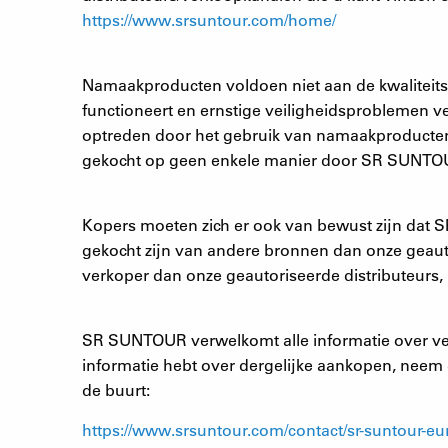
https://www.srsuntour.com/home/
Namaakproducten voldoen niet aan de kwaliteit
functioneert en ernstige veiligheidsproblemen v
optreden door het gebruik van namaakproducte
gekocht op geen enkele manier door SR SUNTO
Kopers moeten zich er ook van bewust zijn dat
gekocht zijn van andere bronnen dan onze geau
verkoper dan onze geautoriseerde distributeurs, 
SR SUNTOUR verwelkomt alle informatie over ver
informatie hebt over dergelijke aankopen, neem d
de buurt:
https://www.srsuntour.com/contact/sr-suntour-eu