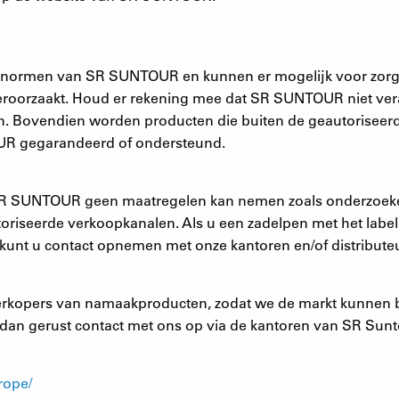
snormen van SR SUNTOUR en kunnen er mogelijk voor zorgen
eroorzaakt. Houd er rekening mee dat SR SUNTOUR niet vera
n. Bovendien worden producten die buiten de geautorise
UR gegarandeerd of ondersteund.
 SR SUNTOUR geen maatregelen kan nemen zoals onderzoeken 
toriseerde verkoopkanalen. Als u een zadelpen met het la
kunt u contact opnemen met onze kantoren en/of distributeur
kopers van namaakproducten, zodat we de markt kunnen bevr
an gerust contact met ons op via de kantoren van SR Suntou
rope/