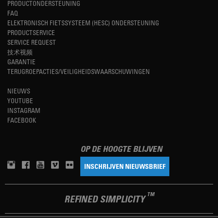
PRODUCTONDERSTEUNING
FAQ
ELEKTRONISCH FIETSSYSTEEM (HESC) ONDERSTEUNING
PRODUCTSERVICE
SERVICE REQUEST
技术视频
GARANTIE
TERUGROEPACTIES/VEILIGHEIDSWAARSCHUWINGEN
NIEUWS
YOUTUBE
INSTAGRAM
FACEBOOK
OP DE HOOGTE BLIJVEN
INSCHRIJVEN NIEUWSBRIEF
TM
REFINED SIMPLICITY