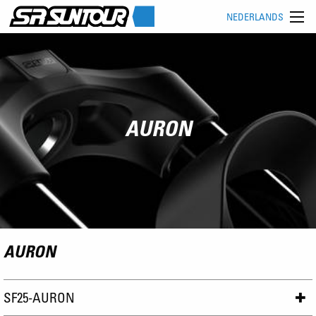
NEDERLANDS
AURON
AURON
SF25-AURON