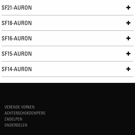
SF21-AURON
SF18-AURON
SF16-AURON
SF15-AURON
SF14-AURON
VERENDE VORKEN
ACHTERSCHOKDEMPERS
ZADELPEN
ONDERDELEN