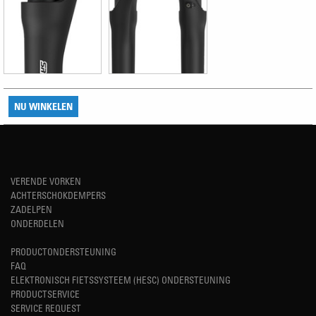
NU WINKELEN
VERENDE VORKEN
ACHTERSCHOKDEMPERS
ZADELPEN
ONDERDELEN
PRODUCTONDERSTEUNING
FAQ
ELEKTRONISCH FIETSSYSTEEM (HESC) ONDERSTEUNING
PRODUCTSERVICE
SERVICE REQUEST