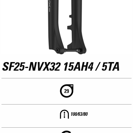
SF25-NVX32 15AH4 / 5TA
100/63/80