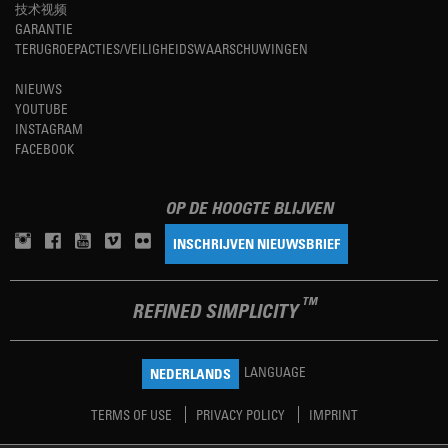
技术视频
GARANTIE
TERUGROEPACTIES/VEILIGHEIDSWAARSCHUWINGEN
NIEUWS
YOUTUBE
INSTAGRAM
FACEBOOK
OP DE HOOGTE BLIJVEN
INSCHRIJVEN NIEUWSBRIEF
TM
REFINED SIMPLICITY
LANGUAGE
NEDERLANDS
TERMS OF USE
PRIVACY POLICY
IMPRINT