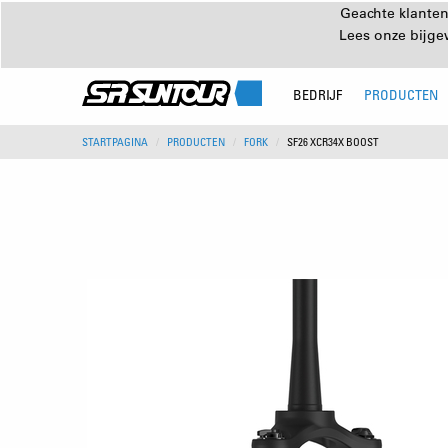
Geachte klanten
Lees onze bijg
BEDRIJF
PRODUCTEN
STARTPAGINA
PRODUCTEN
FORK
SF26 XCR34X BOOST