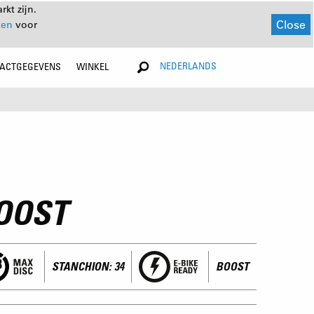
kt zijn.
Close
ten
voor
NEDERLANDS
ACTGEGEVENS
WINKEL
OOST
STANCHION: 34
BOOST