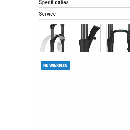
Specificaties
Service
NU WINKELEN