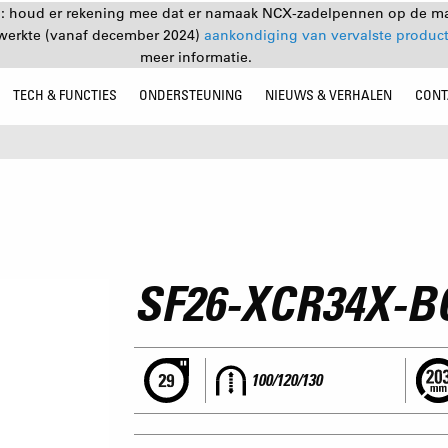
: houd er rekening mee dat er namaak NCX-zadelpennen op de mar
ewerkte (vanaf december 2024)
aankondiging van vervalste produc
meer informatie.
TECH & FUNCTIES
ONDERSTEUNING
NIEUWS & VERHALEN
CONT
SF26-XCR34X-B
100/120/130