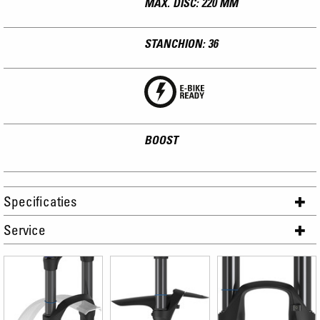
MAX. DISC: 220 MM
STANCHION: 36
BOOST
Specificaties
Service