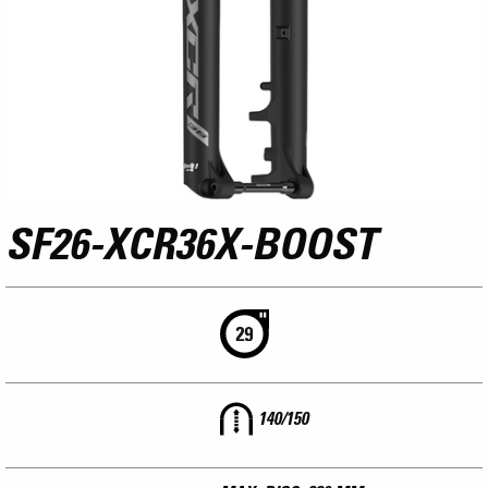
SF26-XCR36X-BOOST
140/150