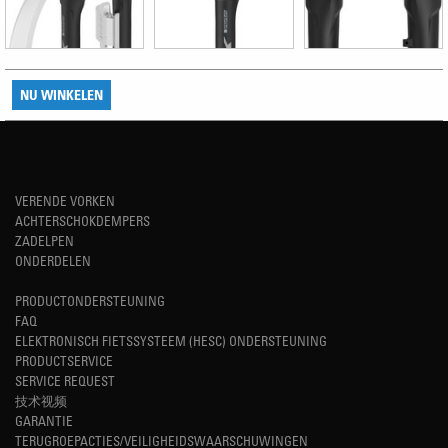
NU WINKELEN
VERENDE VORKEN
ACHTERSCHOKDEMPERS
ZADELPEN
ONDERDELEN
PRODUCTONDERSTEUNING
FAQ
ELEKTRONISCH FIETSSYSTEEM (HESC) ONDERSTEUNING
PRODUCTSERVICE
SERVICE REQUEST
技术视频
GARANTIE
TERUGROEPACTIES/VEILIGHEIDSWAARSCHUWINGEN