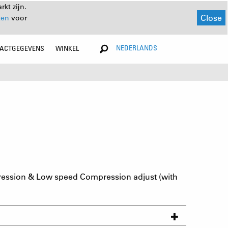
kt zijn.
Close
ten
voor
NEDERLANDS
ACTGEGEVENS
WINKEL
ression & Low speed Compression adjust (with