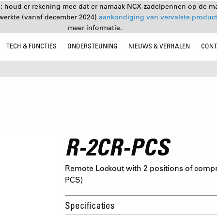
: houd er rekening mee dat er namaak NCX-zadelpennen op de mar
ewerkte (vanaf december 2024)
aankondiging van vervalste produc
meer informatie.
TECH & FUNCTIES
ONDERSTEUNING
NIEUWS & VERHALEN
CONT
R-2CR-PCS
Remote Lockout with 2 positions of comp
PCS)
Specificaties