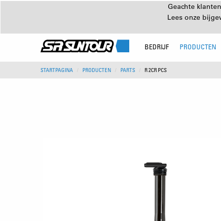
Geachte klanten
Lees onze bijg
BEDRIJF
PRODUCTEN
STARTPAGINA
PRODUCTEN
PARTS
R 2CR PCS