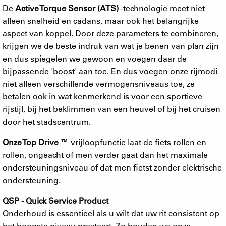
De
Active Torque Sensor (ATS)
-technologie meet niet
alleen snelheid en cadans, maar ook het belangrijke
aspect van koppel. Door deze parameters te combineren,
krijgen we de beste indruk van wat je benen van plan zijn
en dus spiegelen we gewoon en voegen daar de
bijpassende 'boost' aan toe. En dus voegen onze rijmodi
niet alleen verschillende vermogensniveaus toe, ze
betalen ook in wat kenmerkend is voor een sportieve
rijstijl, bij het beklimmen van een heuvel of bij het cruisen
door het stadscentrum.
Onze Top Drive ™
vrijloopfunctie laat de fiets rollen en
rollen, ongeacht of men verder gaat dan het maximale
ondersteuningsniveau of dat men fietst zonder elektrische
ondersteuning.
QSP - Quick Service Product
Onderhoud is essentieel als u wilt dat uw rit consistent op
het hoogste niveau presteert. Zo houden we onze