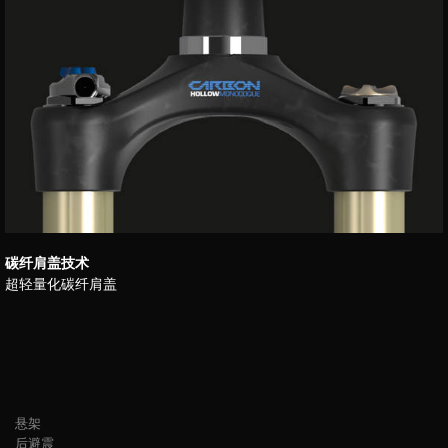
碳纤肩盖技术
超轻量化碳纤肩盖
悬架
后避震