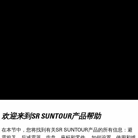
欢迎来到SR SUNTOUR产品帮助
在本节中，您将找到有关SR SUNTOUR产品的所有信息：避
震前叉，后减震器，齿盘，座杆和零件。 如何设置，使用和维