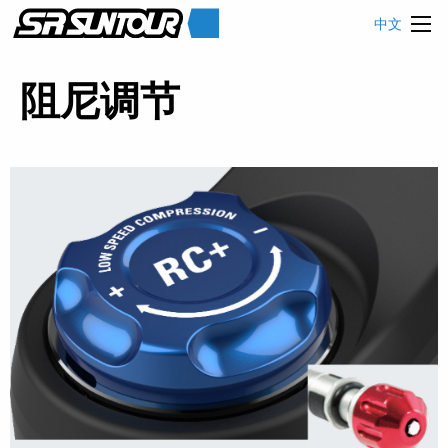
中文
阻尼调节