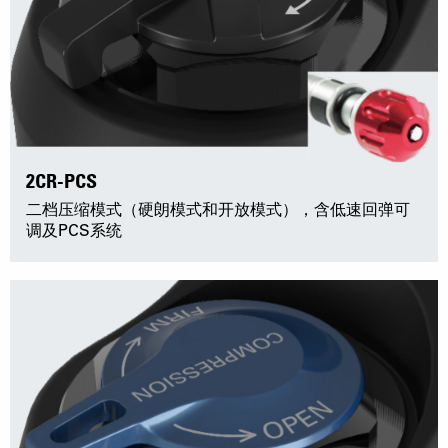
2CR-PCS
二档压缩模式（硬朗模式和开放模式），含低速回弹可
调及PCS系统