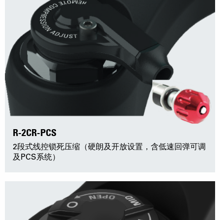
R-2CR-PCS
2段式线控锁死压缩（硬朗及开放设置，含低速回弹可调
及PCS系统）