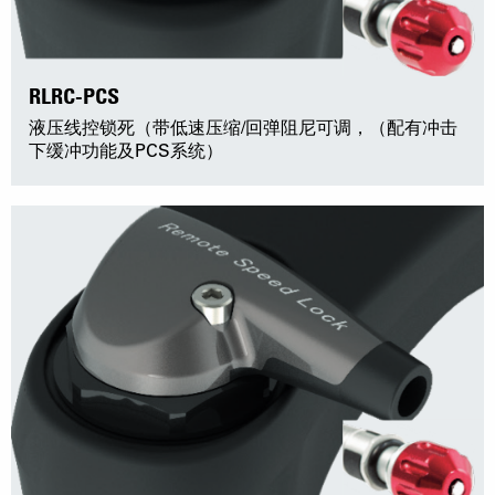
RLRC-PCS
液压线控锁死（带低速压缩/回弹阻尼可调，（配有冲击
下缓冲功能及PCS系统）