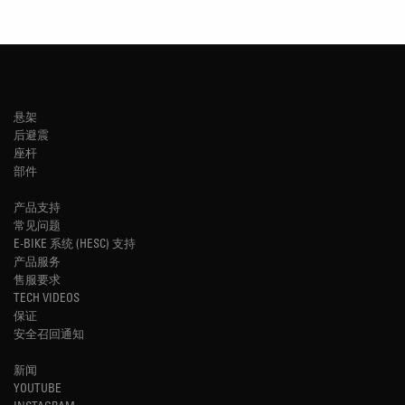
悬架
后避震
座杆
部件
产品支持
常见问题
E-BIKE 系统 (HESC) 支持
产品服务
售服要求
TECH VIDEOS
保证
安全召回通知
新闻
YOUTUBE