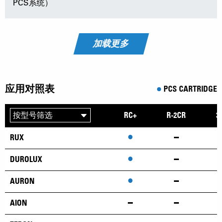
PCS系统）
加载更多
应用对照表
PCS CARTRIDGE
RC+
R-2CR
3
•
RUX
•
DUROLUX
•
AURON
AION