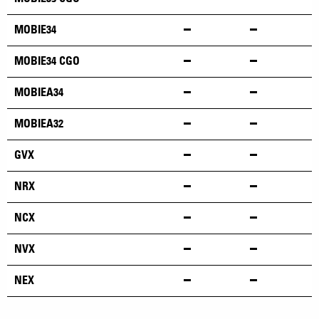
MOBIE34
MOBIE34 CGO
MOBIEA34
MOBIEA32
GVX
NRX
NCX
NVX
NEX