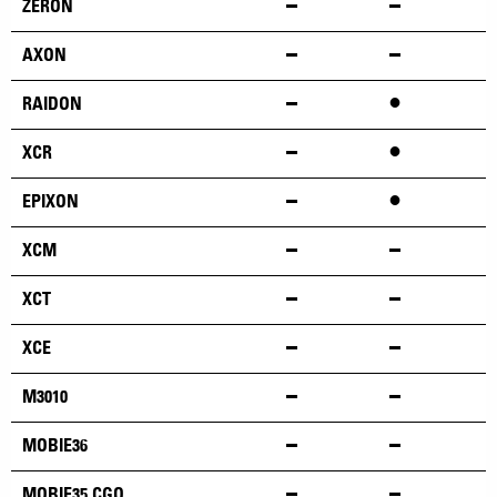
ZERON
AXON
•
RAIDON
•
XCR
•
EPIXON
XCM
XCT
XCE
M3010
MOBIE36
MOBIE35 CGO