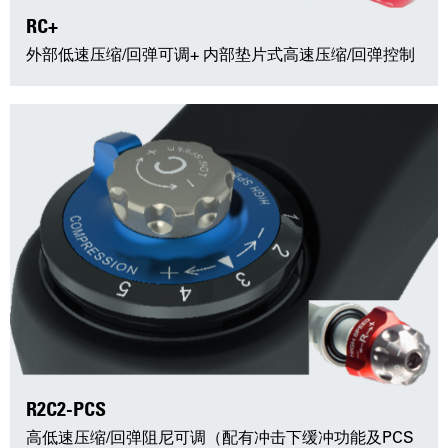
RC+
外部低速压缩/回弹可调+ 内部垫片式高速压缩/回弹控制
R2C2-PCS
高低速压缩/回弹阻尼可调（配有冲击下缓冲功能及PCS