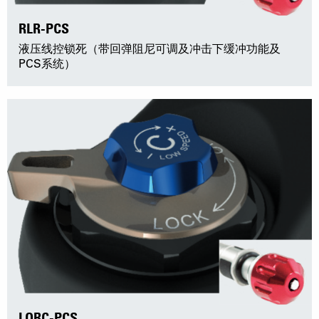
RLR-PCS
液压线控锁死（带回弹阻尼可调及冲击下缓冲功能及
PCS系统）
LORC-PCS