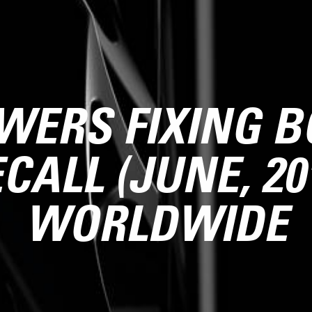
WERS FIXING B
CALL (JUNE, 20
WORLDWIDE