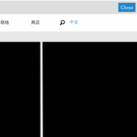
Close
中文
联络
商店