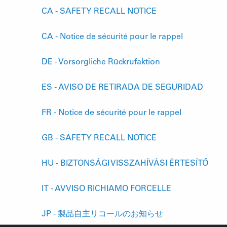
CA - SAFETY RECALL NOTICE
CA - Notice de sécurité pour le rappel
DE - Vorsorgliche Rückrufaktion
ES - AVISO DE RETIRADA DE SEGURIDAD
FR - Notice de sécurité pour le rappel
GB - SAFETY RECALL NOTICE
HU - BIZTONSÁGI VISSZAHÍVÁSI ÉRTESÍTŐ
IT - AVVISO RICHIAMO FORCELLE
JP - 製品自主リコールのお知らせ