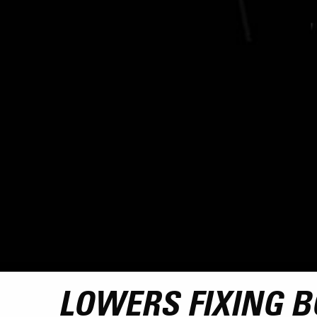
LOWERS FIXING BO