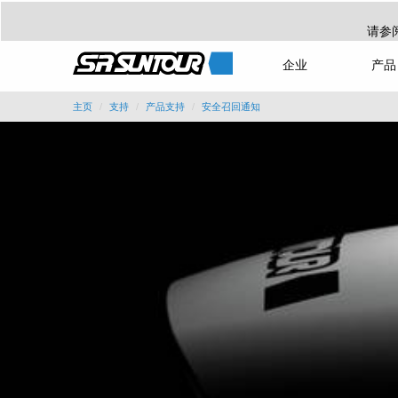
请参
企业
产品
主页
支持
产品支持
安全召回通知