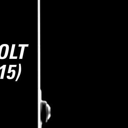
OLT
15)