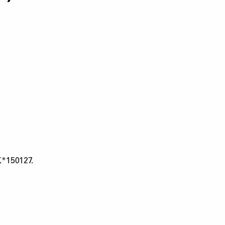
K*150127.