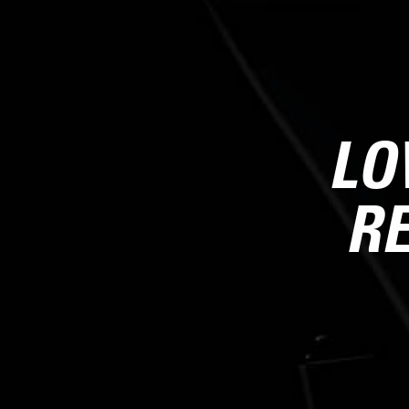
LO
RE