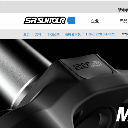
请参
企业
产品
主页
支持
下载区域
消费者下载
E-BIKE SYSTEM (HESC)
MY2
M