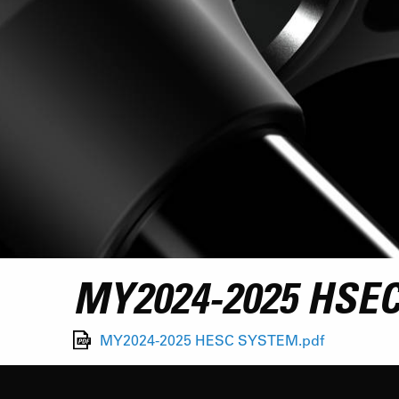
MY2024-2025 HSE
MY2024-2025 HESC SYSTEM.pdf