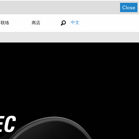
Close
中文
联络
商店
EC