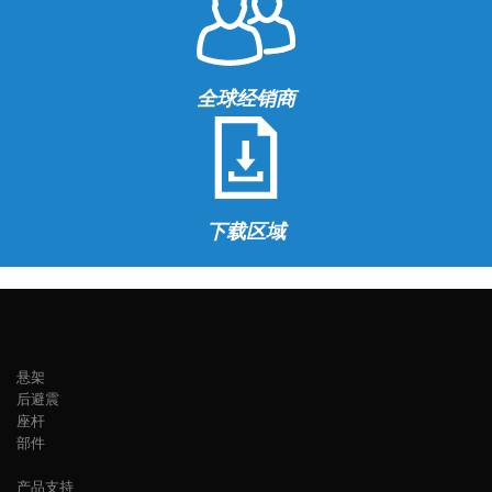
全球经销商
下载区域
悬架
后避震
座杆
部件
产品支持