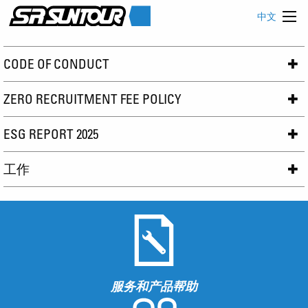
中文
CODE OF CONDUCT
ZERO RECRUITMENT FEE POLICY
ESG REPORT 2025
工作
服务和产品帮助