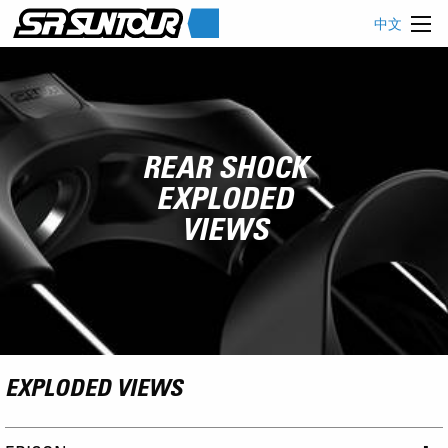
中文
REAR SHOCK
EXPLODED
VIEWS
EXPLODED VIEWS