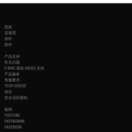
悬架
后避震
座杆
部件
产品支持
常见问题
E-BIKE 系统 (HESC) 支持
产品服务
售服要求
TECH VIDEOS
保证
安全召回通知
新闻
YOUTUBE
INSTAGRAM
FACEBOOK