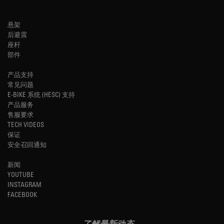
悬架
后避震
座杆
部件
产品支持
常见问题
E-BIKE 系统 (HESC) 支持
产品服务
售服要求
TECH VIDEOS
保证
安全召回通知
新闻
YOUTUBE
INSTAGRAM
FACEBOOK
了解最新动态