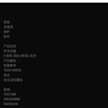
悬架
后避震
座杆
部件
产品支持
常见问题
E-BIKE 系统 (HESC) 支持
产品服务
售服要求
TECH VIDEOS
保证
安全召回通知
新闻
YOUTUBE
INSTAGRAM
FACEBOOK