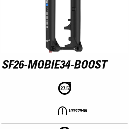
SF26-MOBIE34-BOOST
100/120/80