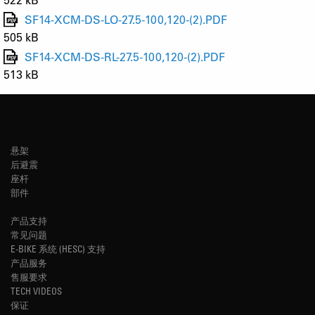
SF14-XCM-DS-LO-27.5-100,120-(2).PDF
505 kB
SF14-XCM-DS-RL-27.5-100,120-(2).PDF
513 kB
悬架
后避震
座杆
部件
产品支持
常见问题
E-BIKE 系统 (HESC) 支持
产品服务
售服要求
TECH VIDEOS
保证