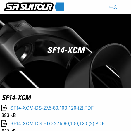
中文
SF14-XCM
SF14-XCM
SF14-XCM-DS-27.5-80,100,120-(2).PDF
383 kB
SF14-XCM-DS-HLO-27.5-80,100,120-(2).PDF
522 kB