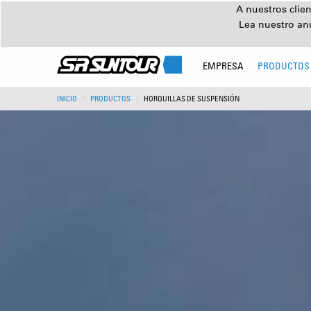
A nuestros clien
Lea nuestro an
EMPRESA
PRODUCTOS
INICIO
PRODUCTOS
HORQUILLAS DE SUSPENSIÓN