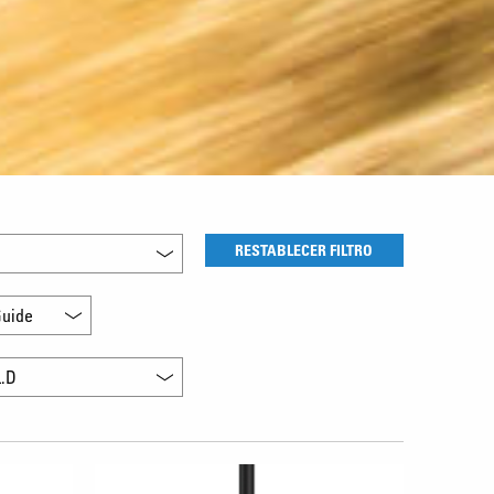
RESTABLECER FILTRO
uide
L.D