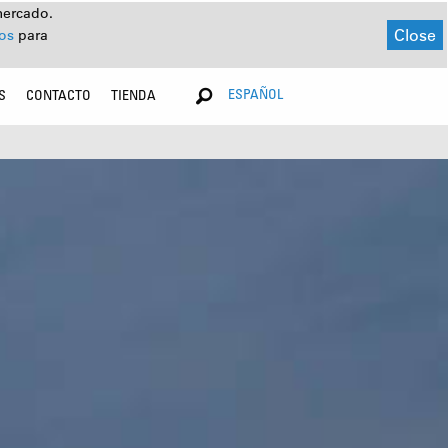
mercado.
Close
dos
para
ESPAÑOL
S
CONTACTO
TIENDA