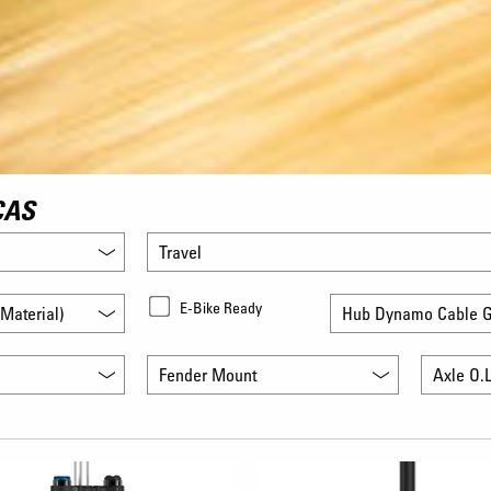
CAS
Travel
E-Bike Ready
Material)
Hub Dynamo Cable G
Fender Mount
Axle O.