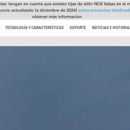
tes: tengan en cuenta que existen tijas de sillín NCX falsas en el 
uncio actualizado (a diciembre de 2024)
sobre productos falsifica
obtener más información
TECNOLOGÍA Y CARACTERÍSTICAS
SOPORTE
NOTICIAS E HISTORIA