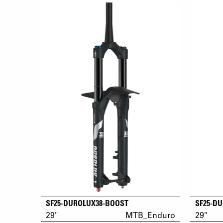
SF25-DUROLUX38-BOOST
SF25-D
29"
MTB_Enduro
29"