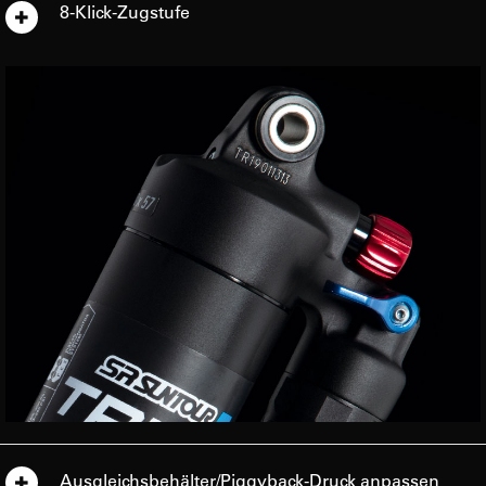
8-Klick-Zugstufe
Ausgleichsbehälter/Piggyback-Druck anpassen