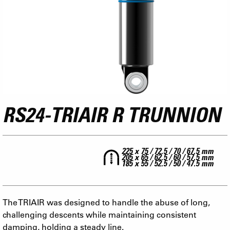
RS24-TRIAIR R TRUNNION
225 x 75 / 72.5 / 70 / 67.5 mm
205 x 65 / 62.5 / 60 / 57.5 mm
185 x 55 / 52.5 / 50 / 47.5 mm
The TRIAIR was designed to handle the abuse of long,
challenging descents while maintaining consistent
damping, holding a steady line.