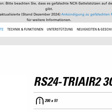
: Bitte beachten Sie, dass es gefälschte NCX-Sattelstützen auf d
gibt.
aktualisierte (Stand Dezember 2024)
Ankündigung zu gefälschten 
für weitere Informationen.
TE
TECHNIK & FUNKTIONEN
UNTERSTÜTZUNG
NEUIGKEITEN & GESCH
RS24-TRIAIR2 3
200 x 51