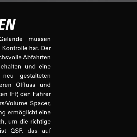
LEN
 Gelände müssen
 Kontrolle hat. Der
chsvolle Abfahrten
behalten und eine
 neu gestalteten
eren Ölfluss und
ten IFP, den Fahrer
rs/Volume Spacer,
g ermöglicht eine
h, um die richtige
ist QSP, das auf