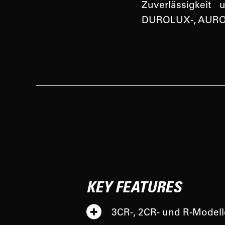
Zuverlässigkeit
DUROLUX-, AURON
KEY FEATURES
3CR-, 2CR- und R-Modell