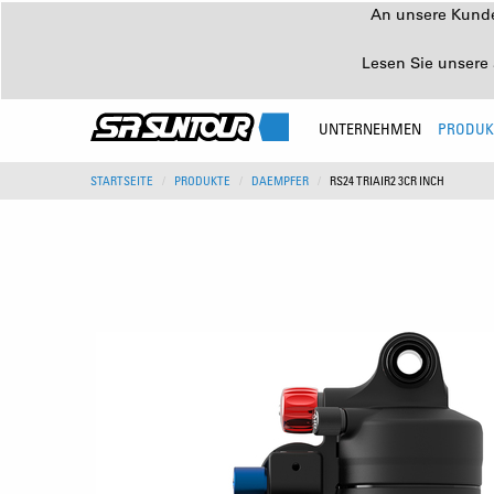
An unsere Kunden
Lesen Sie unsere 
UNTERNEHMEN
PRODUK
STARTSEITE
PRODUKTE
DAEMPFER
RS24 TRIAIR2 3CR INCH