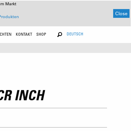
em Markt
Close
Produkten
DEUTSCH
ICHTEN
KONTAKT
SHOP
CR INCH