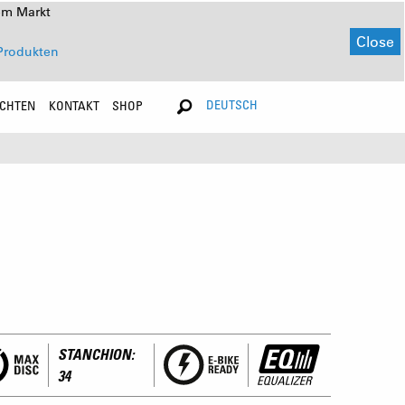
em Markt
Close
Produkten
DEUTSCH
ICHTEN
KONTAKT
SHOP
STANCHION:
34