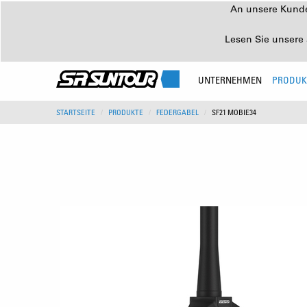
An unsere Kunden
Lesen Sie unsere 
UNTERNEHMEN
PRODUK
STARTSEITE
PRODUKTE
FEDERGABEL
SF21 MOBIE34