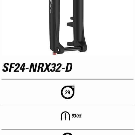
SF24-NRX32-D
63/75