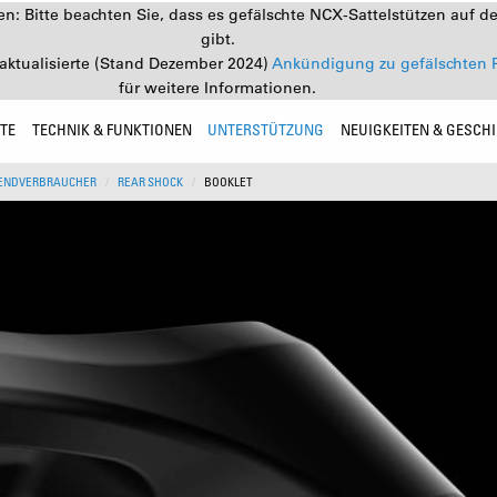
: Bitte beachten Sie, dass es gefälschte NCX-Sattelstützen auf d
gibt.
aktualisierte (Stand Dezember 2024)
Ankündigung zu gefälschten 
für weitere Informationen.
TE
TECHNIK & FUNKTIONEN
UNTERSTÜTZUNG
NEUIGKEITEN & GESCH
ENDVERBRAUCHER
REAR SHOCK
BOOKLET