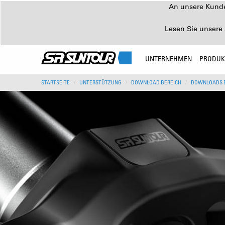
An unsere Kunden
Lesen Sie unsere 
UNTERNEHMEN
PRODUK
STARTSEITE
UNTERSTÜTZUNG
DOWNLOAD BEREICH
DOWNLOADS 