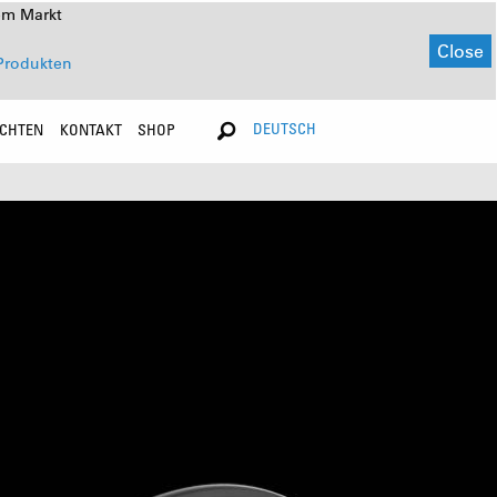
em Markt
Close
Produkten
DEUTSCH
ICHTEN
KONTAKT
SHOP