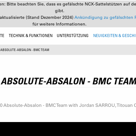
: Bitte beachten Sie, dass es gefälschte NCX-Sattelstützen auf d
gibt.
aktualisierte (Stand Dezember 2024)
Ankündigung zu gefälschten 
für weitere Informationen.
TE
TECHNIK & FUNKTIONEN
UNTERSTÜTZUNG
NEUIGKEITEN & GESCH
0 ABSOLUTE-ABSALON - BMC TEAM
0 ABSOLUTE-ABSALON - BMC TEA
2020 Absolute-Absalon - BMC Team with Jordan SARROU, Titou