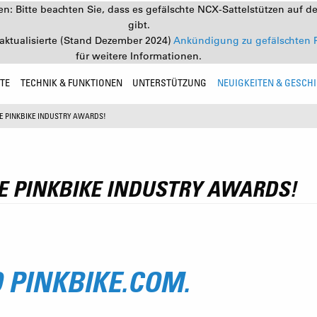
: Bitte beachten Sie, dass es gefälschte NCX-Sattelstützen auf d
gibt.
aktualisierte (Stand Dezember 2024)
Ankündigung zu gefälschten 
für weitere Informationen.
TE
TECHNIK & FUNKTIONEN
UNTERSTÜTZUNG
NEUIGKEITEN & GESCH
E PINKBIKE INDUSTRY AWARDS!
E PINKBIKE INDUSTRY AWARDS!
O PINKBIKE.COM.