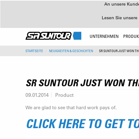
An unsere Kunden
Lesen Sie unsere 
UNTERNEHMEN
PRODUK
STARTSEITE
NEUIGKEITEN & GESCHICHTEN
SR SUNTOUR JUST WON TH
SR SUNTOUR JUST WON TH
09.01.2014
Product
We are glad to see that hard work pays of.
CLICK HERE TO GET T