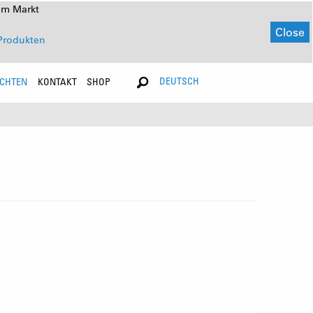
em Markt
Close
Produkten
DEUTSCH
ICHTEN
KONTAKT
SHOP