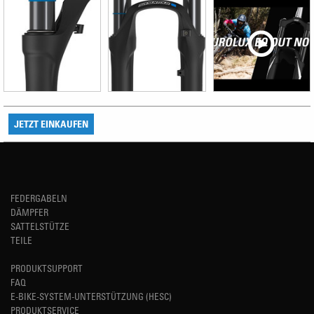
JETZT EINKAUFEN
FEDERGABELN
DÄMPFER
SATTELSTÜTZE
TEILE
PRODUKTSUPPORT
FAQ
E-BIKE-SYSTEM-UNTERSTÜTZUNG (HESC)
PRODUKTSERVICE