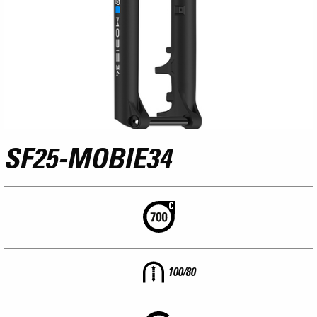
SF25-MOBIE34
100/80