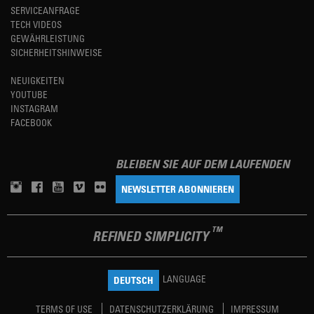
SERVICEANFRAGE
TECH VIDEOS
GEWÄHRLEISTUNG
SICHERHEITSHINWEISE
NEUIGKEITEN
YOUTUBE
INSTAGRAM
FACEBOOK
BLEIBEN SIE AUF DEM LAUFENDEN
NEWSLETTER ABONNIEREN
TM
REFINED SIMPLICITY
LANGUAGE
DEUTSCH
TERMS OF USE
DATENSCHUTZERKLÄRUNG
IMPRESSUM