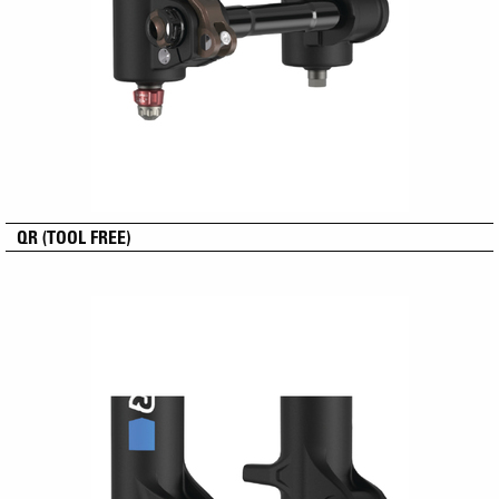
QR (TOOL FREE)