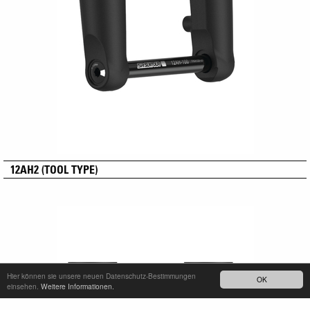
12AH2 (TOOL TYPE)
Hier können sie unsere neuen Datenschutz-Bestimmungen
OK
einsehen.
Weitere Informationen.