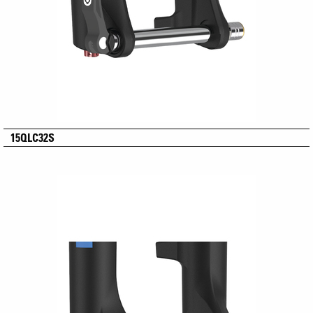
15QLC32S