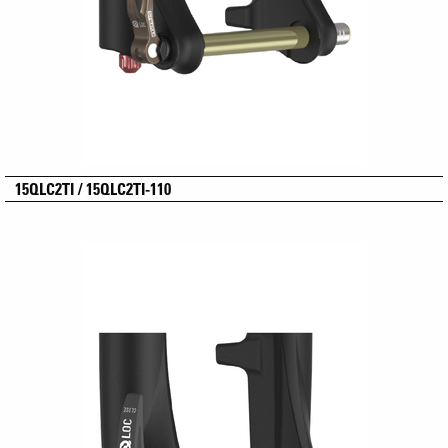
15QLC2TI / 15QLC2TI-110