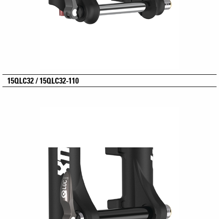
15QLC32 / 15QLC32-110