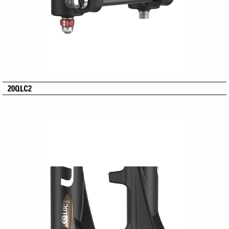
20QLC2