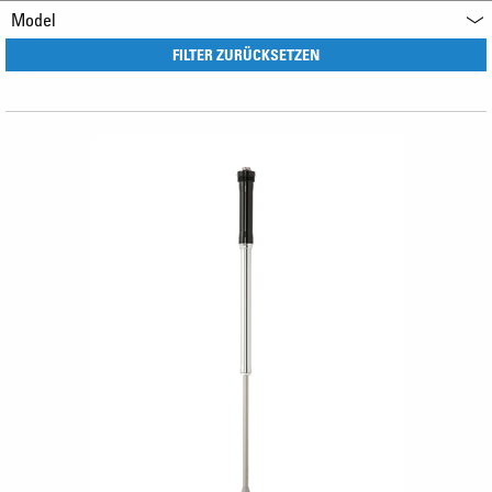
Model
FILTER ZURÜCKSETZEN