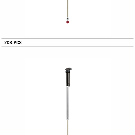
2CR-PCS