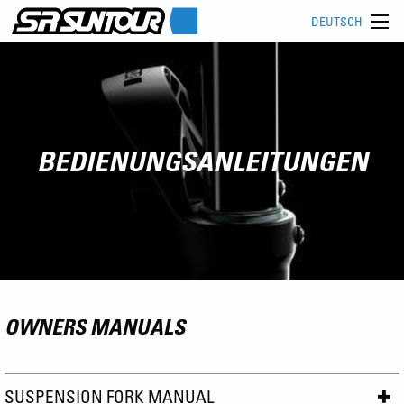
DEUTSCH
BEDIENUNGSANLEITUNGEN
OWNERS MANUALS
SUSPENSION FORK MANUAL