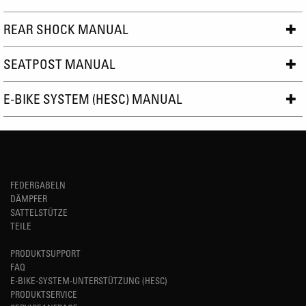
REAR SHOCK MANUAL
SEATPOST MANUAL
E-BIKE SYSTEM (HESC) MANUAL
FEDERGABELN
DÄMPFER
SATTELSTÜTZE
TEILE
PRODUKTSUPPORT
FAQ
E-BIKE-SYSTEM-UNTERSTÜTZUNG (HESC)
PRODUKTSERVICE